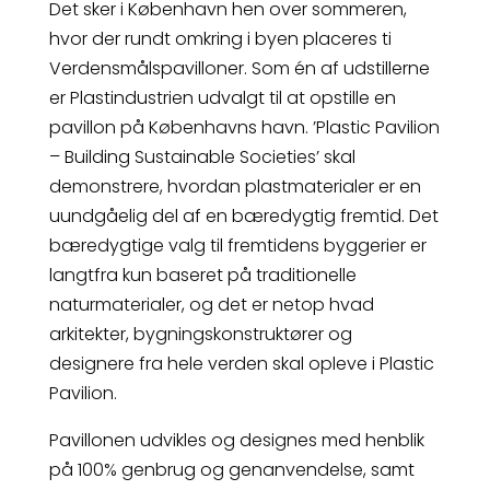
Det sker i København hen over sommeren,
hvor der rundt omkring i byen placeres ti
Verdensmålspavilloner. Som én af udstillerne
er Plastindustrien udvalgt til at opstille en
pavillon på Københavns havn. ’Plastic Pavilion
– Building Sustainable Societies’ skal
demonstrere, hvordan plastmaterialer er en
uundgåelig del af en bæredygtig fremtid. Det
bæredygtige valg til fremtidens byggerier er
langtfra kun baseret på traditionelle
naturmaterialer, og det er netop hvad
arkitekter, bygningskonstruktører og
designere fra hele verden skal opleve i Plastic
Pavilion.
Pavillonen udvikles og designes med henblik
på 100% genbrug og genanvendelse, samt