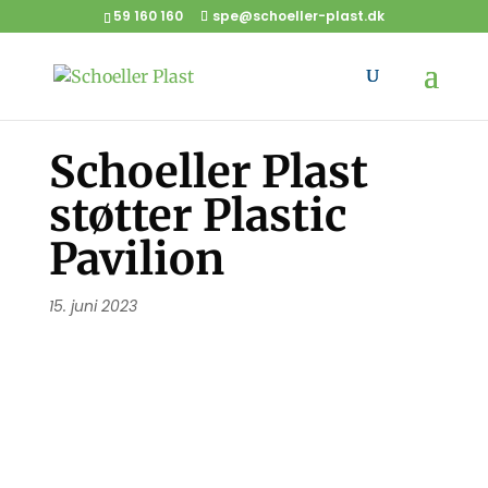
59 160 160
spe@schoeller-plast.dk
Schoeller Plast
støtter Plastic
Pavilion
15. juni 2023