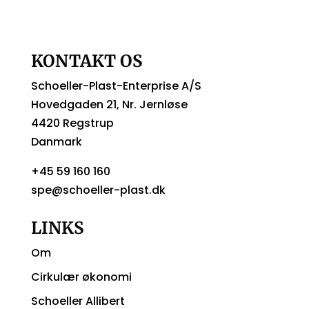
KONTAKT OS
Schoeller-Plast-Enterprise A/S
Hovedgaden 21, Nr. Jernløse
4420 Regstrup
Danmark
+45 59 160 160
spe@schoeller-plast.dk
LINKS
Om
Cirkulær økonomi
Schoeller Allibert