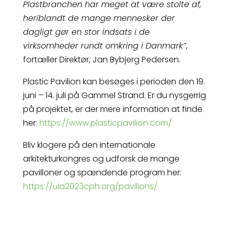
Plastbranchen har meget at være stolte af,
heriblandt de mange mennesker der
dagligt gør en stor indsats i de
virksomheder rundt omkring i Danmark”
,
fortæller Direktør, Jan Bybjerg Pedersen.
Plastic Pavilion kan besøges i perioden den 19.
juni – 14. juli på Gammel Strand. Er du nysgerrig
på projektet, er der mere information at finde
her:
https://www.plasticpavilion.com/
Bliv klogere på den internationale
arkitekturkongres og udforsk de mange
pavilloner og spændende program her:
https://uia2023cph.org/pavilions/