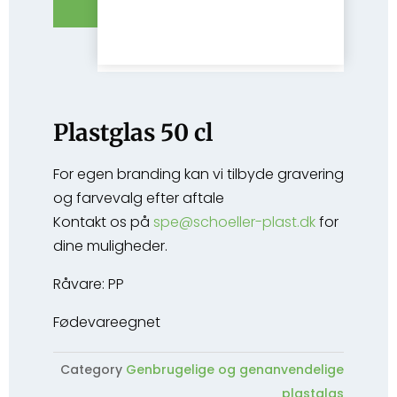
Plastglas 50 cl
For egen branding kan vi tilbyde gravering
og farvevalg efter aftale
Kontakt os på
spe@schoeller-plast.dk
for
dine muligheder.
Råvare: PP
Fødevareegnet
Category
Genbrugelige og genanvendelige
plastglas