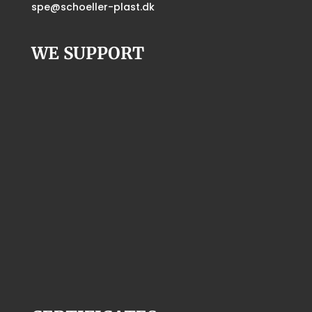
spe@schoeller-plast.dk
WE SUPPORT