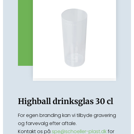
Highball drinksglas 30 cl
For egen branding kan vi tilbyde gravering
og farvevalg efter aftale.
Kontakt os på
spe@schoeller-plast.dk
for