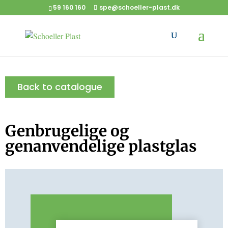
59 160 160
spe@schoeller-plast.dk
Back to catalogue
Genbrugelige og
genanvendelige plastglas