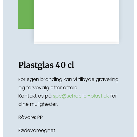
Plastglas 40 cl
For egen branding kan vi tilbyde gravering
og farvevalg efter aftale
Kontakt os på
spe@schoeller-plast.dk
for
dine muligheder.
Råvare: PP
Fødevareegnet