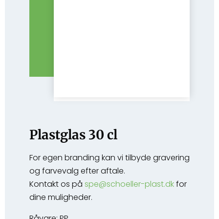
Plastglas 30 cl
For egen branding kan vi tilbyde gravering
og farvevalg efter aftale.
Kontakt os på
spe@schoeller-plast.dk
for
dine muligheder.
Råvare: PP