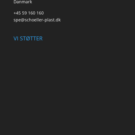
Danmark
+45 59 160 160
spe@schoeller-plast.dk
VI STØTTER