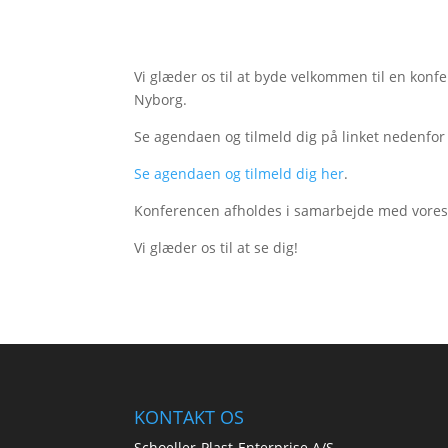
Vi glæder os til at byde velkommen til en konfe
Nyborg.
Se agendaen og tilmeld dig på linket nedenfor 
Se agendaen og tilmeld dig her
.
Konferencen afholdes i samarbejde med vores p
Vi glæder os til at se dig!
KONTAKT OS
Schoeller-Plast-Enterprise A/S