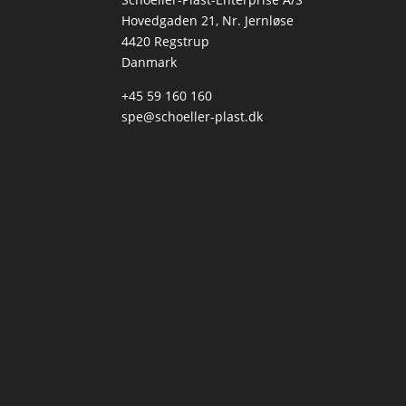
Hovedgaden 21, Nr. Jernløse
4420 Regstrup
Danmark
+45 59 160 160
spe@schoeller-plast.dk