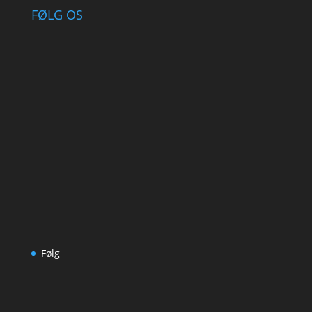
FØLG OS
Følg