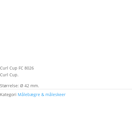
Curl Cup FC 8026
Curl Cup.
Størrelse: Ø 42 mm.
Kategori
Målebægre & måleskeer