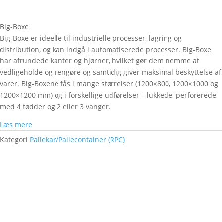
Big-Boxe
Big-Boxe er ideelle til industrielle processer, lagring og
distribution, og kan indgå i automatiserede processer. Big-Boxe
har afrundede kanter og hjørner, hvilket gør dem nemme at
vedligeholde og rengøre og samtidig giver maksimal beskyttelse af
varer. Big-Boxene fås i mange størrelser (1200×800, 1200×1000 og
1200×1200 mm) og i forskellige udførelser – lukkede, perforerede,
med 4 fødder og 2 eller 3 vanger.
Læs mere
Kategori
Pallekar/Pallecontainer (RPC)