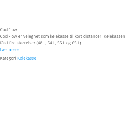
CoolFlow
CoolFlow er velegnet som kølekasse til kort distancer. Kølekassen
fås i fire størrelser (48 L, 54 L, 55 L og 65 L)
Læs mere
Kategori
Kølekasse