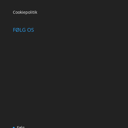
Cookiepolitik
FØLG OS
Følg