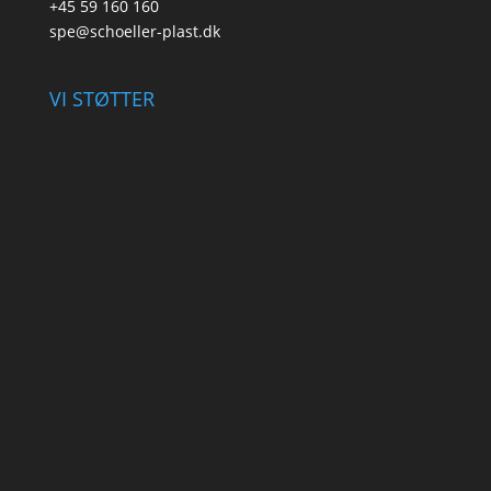
+45 59 160 160
spe@schoeller-plast.dk
VI STØTTER