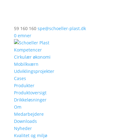
59 160 160
spe@schoeller-plast.dk
0 emner
Kompetencer
Cirkulær økonomi
Mobilkværn
Udviklingsprojekter
Cases
Produkter
Produktoversigt
Drikkeløsninger
Om
Medarbejdere
Downloads
Nyheder
Kvalitet og miljø