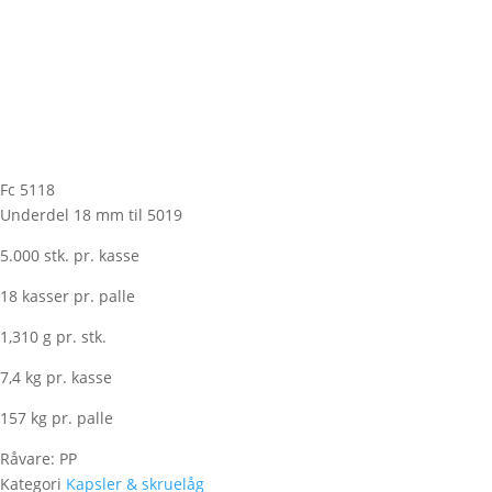
Fc 5118
Underdel 18 mm til 5019
5.000 stk. pr. kasse
18 kasser pr. palle
1,310 g pr. stk.
7,4 kg pr. kasse
157 kg pr. palle
Råvare: PP
Kategori
Kapsler & skruelåg