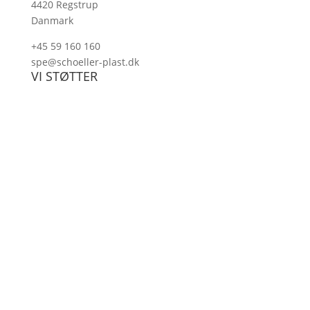
4420 Regstrup
Danmark
+45 59 160 160
spe@schoeller-plast.dk
VI STØTTER