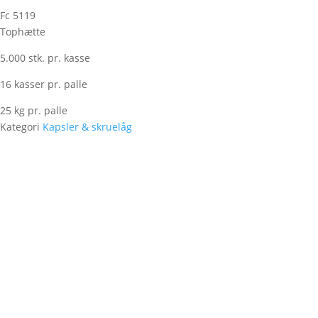
Fc 5119
Tophætte
5.000 stk. pr. kasse
16 kasser pr. palle
25 kg pr. palle
Kategori
Kapsler & skruelåg