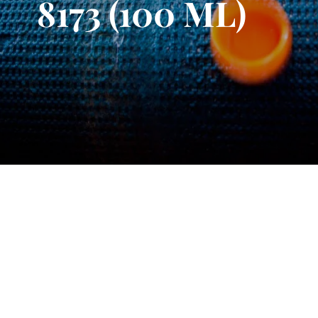
8173 (100 ML)