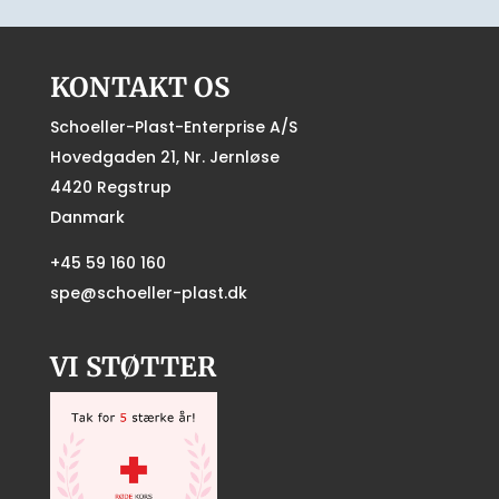
KONTAKT OS
Schoeller-Plast-Enterprise A/S
Hovedgaden 21, Nr. Jernløse
4420 Regstrup
Danmark
+45 59 160 160
spe@schoeller-plast.dk
VI STØTTER