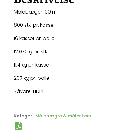
Målebæger 100 ml
800 stk. pr. kasse
16 kasser pr. palle
12,970 g pr. stk.
11,4 kg pr. kasse
207 kg pr. palle
Råvare: HDPE
Kategori:
Målebægre & måleskeer