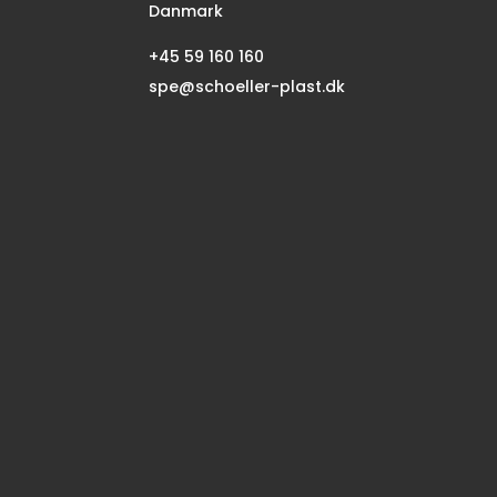
Danmark
+45 59 160 160
spe@schoeller-plast.dk