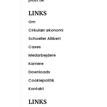
plast.dk
LINKS
Om
Cirkulær økonomi
Schoeller Allibert
Cases
Medarbejdere
Karriere
Downloads
Cookiepolitik
Kontakt
LINKS