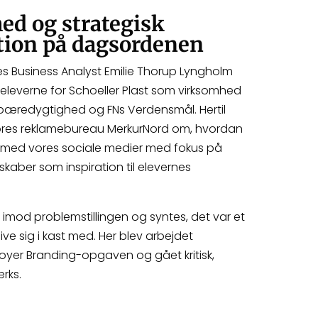
ed og strategisk
ion på dagsordenen
s Business Analyst Emilie Thorup Lyngholm
leverne for Schoeller Plast som virksomhed
bæredygtighed og FNs Verdensmål. Hertil
 vores reklamebureau MerkurNord om, hvordan
k med vores sociale medier med fokus på
aber som inspiration til elevernes
t imod problemstillingen og syntes, det var et
 sig i kast med. Her blev arbejdet
yer Branding-opgaven og gået kritisk,
ærks.