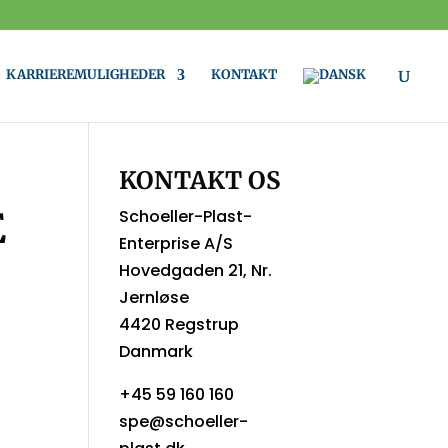
KARRIEREMULIGHEDER
KONTAKT
KONTAKT OS
E
Schoeller-Plast-
Enterprise A/S
Hovedgaden 21, Nr.
Jernløse
4420 Regstrup
Danmark
+45 59 160 160
spe@schoeller-