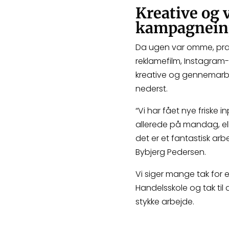
Kreative og 
kampagnein
Da ugen var omme, pr
reklamefilm, Instagra
kreative og gennemarbej
nederst.
“Vi har fået nye friske 
allerede på mandag, eller
det er et fantastisk arbe
Bybjerg Pedersen.
Vi siger mange tak for
Handelsskole og tak til d
stykke arbejde.