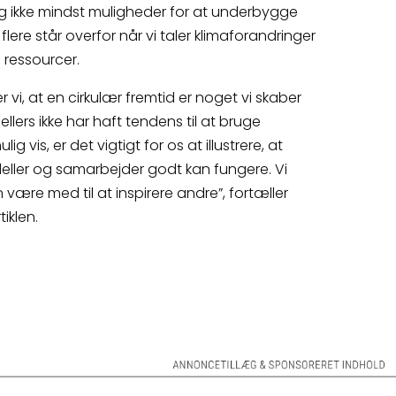
g ikke mindst muligheder for at underbygge
lere står overfor når vi taler klimaforandringer
 ressourcer.
 vi, at en cirkulær fremtid er noget vi skaber
llers ikke har haft tendens til at bruge
 vis, er det vigtigt for os at illustrere, at
eller og samarbejder godt kan fungere. Vi
 være med til at inspirere andre”, fortæller
iklen.