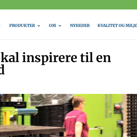
PRODUKTER
OM
NYHEDER
KVALITET OG MILJ
al inspirere til en
d