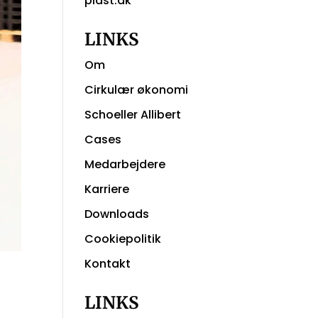
plast.dk
LINKS
Om
Cirkulær økonomi
Schoeller Allibert
Cases
Medarbejdere
Karriere
Downloads
Cookiepolitik
Kontakt
LINKS