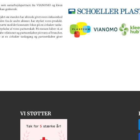
VI STØTTER