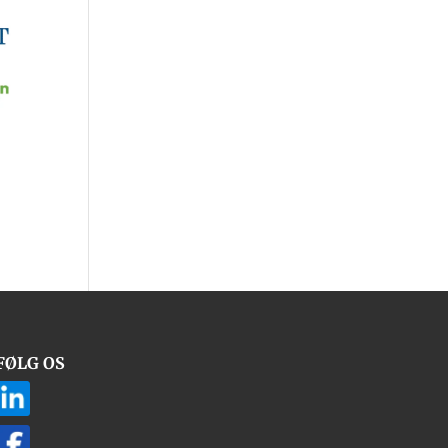
FØLG OS