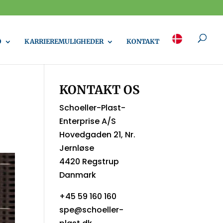
Ø
KARRIEREMULIGHEDER
KONTAKT
KONTAKT OS
Schoeller-Plast-
Enterprise A/S
Hovedgaden 21, Nr.
Jernløse
4420 Regstrup
Danmark
+45 59 160 160
spe@schoeller-