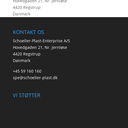
Hovedgaden 21, Nr. Jernløse
4420 Regstrup
Danmark
KONTAKT OS
Schoeller-Plast-Enterprise A/S
Hovedgaden 21, Nr. Jernløse
4420 Regstrup
Danmark
+45 59 160 160
spe@schoeller-plast.dk
VI STØTTER