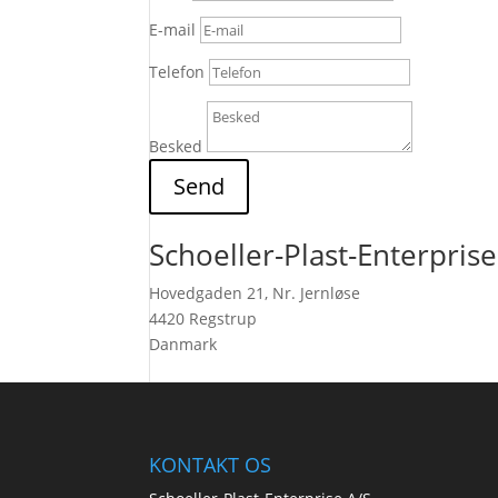
E-mail
Telefon
Besked
Send
Schoeller-Plast-Enterprise
Hovedgaden 21, Nr. Jernløse
4420 Regstrup
Danmark
KONTAKT OS