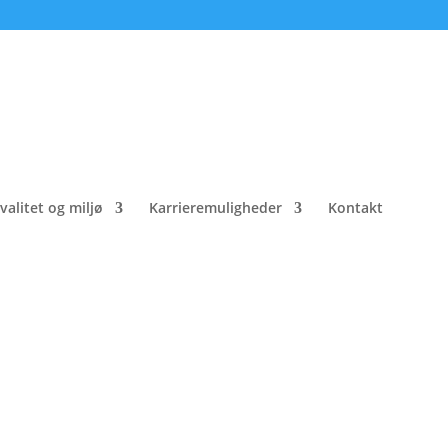
valitet og miljø
Karrieremuligheder
Kontakt
el Fc 1218