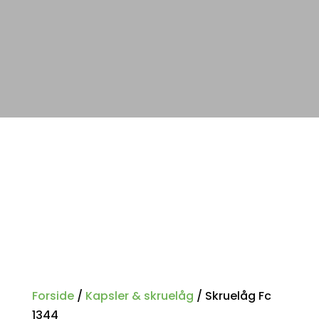
Forside
/
Kapsler & skruelåg
/ Skruelåg Fc
1344