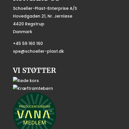
Schoeller-Plast-Enterprise A/S
Hovedgaden 21, Nr. Jernløse
4420 Regstrup
Danmark
+45 59 160 160
spe@schoeller-plast.dk
VI STØTTER