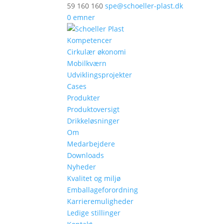
59 160 160
spe@schoeller-plast.dk
0 emner
Kompetencer
Cirkulær økonomi
Mobilkværn
Udviklingsprojekter
Cases
Produkter
Produktoversigt
Drikkeløsninger
Om
Medarbejdere
Downloads
Nyheder
Kvalitet og miljø
Emballageforordning
Karrieremuligheder
Ledige stillinger