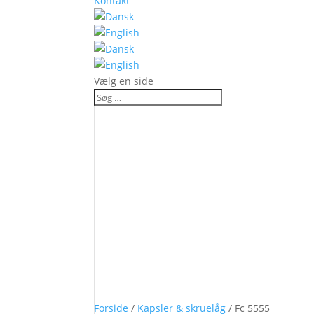
Kontakt
Vælg en side
Produkt
Fc 5555
Forside
/
Kapsler & skruelåg
/ Fc 5555