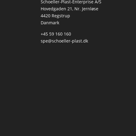
Schoeller-Plast-Enterprise A/S
Hovedgaden 21, Nr. Jernløse
4420 Regstrup
Danmark
+45 59 160 160
spe@schoeller-plast.dk