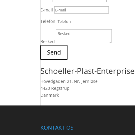
E-mail
Telefon
Besked
Send
Schoeller-Plast-Enterprise
Hovedgaden 21, Nr. Jernløse
4420 Regstrup
Danmark
KONTAKT OS